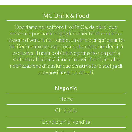
MC Drink & Food
Operiamo nel settore Ho.Re.Ca. da più di due
decenni e possiamo orgogliosamente affermare di
essere divenuti, nel tempo, un vero e proprio punto
di riferimento per ogni locale che cerca un’identità
esclusiva. Il nostro obiettivo primario non punta
soltanto all’acquisizione di nuovi clienti, ma alla
fidelizzazione di qualunque consumatore scelga di
provare i nostri prodotti.
Negozio
Home
Chi siamo
Condizioni di vendita