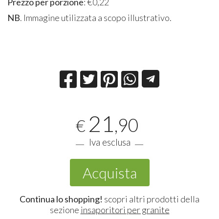
Prezzo per porzione
: €0,22
NB
. Immagine utilizzata a scopo illustrativo.
21
,90
€
Iva esclusa
Acquista
Continua lo shopping!
scopri altri prodotti della
sezione
insaporitori per granite