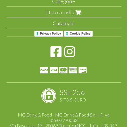
Categorie
Il tuo carrello
Cataloghi
Privacy Policy
Cookie Policy
SSL-256
SITO SICURO
MC Drink & Food - MC Drink & Food S.r.l. - P.Iva
02807770033
Via Buscaglia , 17 - 28069 Trecate (NO) - Italia - +39 349